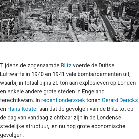
Tijdens de zogenaamde
Blitz
voerde de Duitse
Luftwaffe in 1940 en 1941 vele bombardementen uit,
waarbij in totaal bijna 20 ton aan explosieven op Londen
en enkele andere grote steden in Engeland
terechtkwam. In
recent onderzoek
tonen
Gerard Dericks
en
Hans Koster
aan dat de gevolgen van de Blitz tot op
de dag van vandaag zichtbaar zijn in de Londense
stedelijke structuur, en nu nog grote economische
gevolgen.