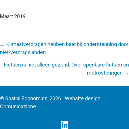
Maart 2019
← Klimaatverdragen hebben baat bij ondersteuning door
niet-verdragslanden
Posts
Fietsen is niet alleen gezond. Over openbare fietsen en
navigation
metrostoringen →
© Spatial Economics, 2026 | Website design:
Comunicazione