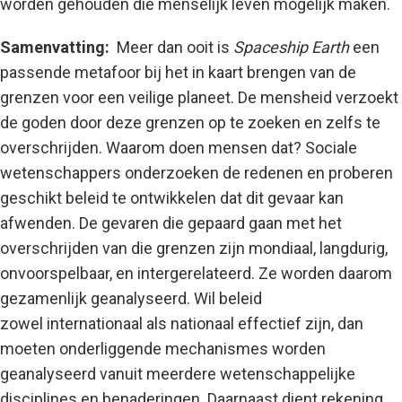
worden gehouden die menselijk leven mogelijk maken.
Samenvatting:
Meer dan ooit is
Spaceship Earth
een
passende metafoor bij het in kaart brengen van de
grenzen voor een veilige planeet. De mensheid verzoekt
de goden door deze grenzen op te zoeken en zelfs te
overschrijden. Waarom doen mensen dat? Sociale
wetenschappers onderzoeken de redenen en proberen
geschikt beleid te ontwikkelen dat dit gevaar kan
afwenden. De gevaren die gepaard gaan met het
overschrijden van die grenzen zijn mondiaal, langdurig,
onvoorspelbaar, en intergerelateerd. Ze worden daarom
gezamenlijk geanalyseerd. Wil beleid
zowel internationaal als nationaal effectief zijn, dan
moeten onderliggende mechanismes worden
geanalyseerd vanuit meerdere wetenschappelijke
disciplines en benaderingen. Daarnaast dient rekening