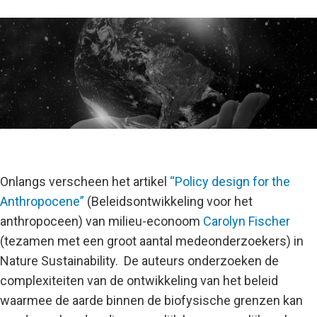
Onlangs verscheen het artikel
“Policy design for the
Anthropocene”
(Beleidsontwikkeling voor het
anthropoceen) van milieu-econoom
Carolyn Fischer
(tezamen met een groot aantal medeonderzoekers) in
Nature Sustainability. De auteurs onderzoeken de
complexiteiten van de ontwikkeling van het beleid
waarmee de aarde binnen de biofysische grenzen kan