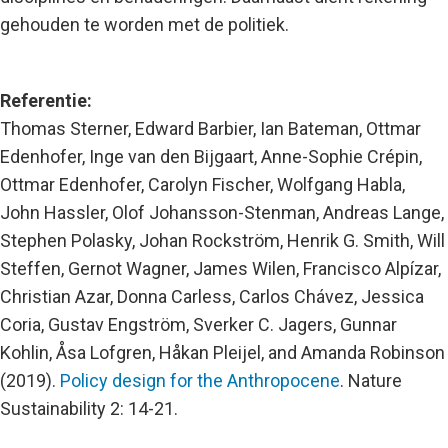
gehouden te worden met de politiek.
Referentie:
Thomas Sterner, Edward Barbier, Ian Bateman, Ottmar
Edenhofer, Inge van den Bijgaart, Anne-Sophie Crépin,
Ottmar Edenhofer, Carolyn Fischer, Wolfgang Habla,
John Hassler, Olof Johansson-Stenman, Andreas Lange,
Stephen Polasky, Johan Rockström, Henrik G. Smith, Will
Steffen, Gernot Wagner, James Wilen, Francisco Alpízar,
Christian Azar, Donna Carless, Carlos Chávez, Jessica
Coria, Gustav Engström, Sverker C. Jagers, Gunnar
Kohlin, Åsa Lofgren, Håkan Pleijel, and Amanda Robinson
(2019).
Policy design for the Anthropocene
. Nature
Sustainability 2: 14-21.